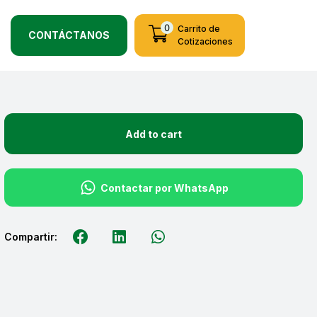
0
CONTÁCTANOS
Add to cart
Contactar por WhatsApp
Compartir: