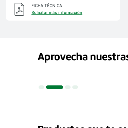
FICHA TÉCNICA
Solicitar más información
Aprovecha nuestra
1
2
3
4