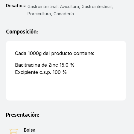
Desafios:
,
,
,
Gastrointestinal
Avicultura
Gastrointestinal
,
Porcicultura
Ganadería
Composición:
Cada 1000g del producto contiene:
Bacitracina de Zinc 15.0 %
Excipiente c.s.p. 100 %
Presentación:
Bolsa