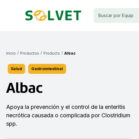
/
/
/
Inicio
Productos
Products
Albac
Salud
Gastrointestinal
Albac
Apoya la prevención y el control de la
enteritis
necrótica causada o
complicada por Clostridium
spp.