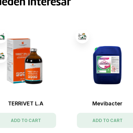
ueden interesar
TERRIVET L.A
Mevibacter
ADD TO CART
ADD TO CART