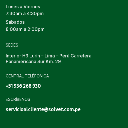
Lunes a Viernes
7:30am a 4:30pm
Sábados
8:00am a 2:00pm
SEDES
Interior H3 Lurín – Lima – Perú Carretera
Panamericana Sur Km. 29
CENTRAL TELÉFONICA
+51 936 268 930
ESCRÍBENOS
servicioalcliente@solvet.com.pe