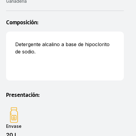
Ganadería
Composición:
Detergente alcalino a base de hipoclorito
de sodio.
Presentación:
Envase
20 L