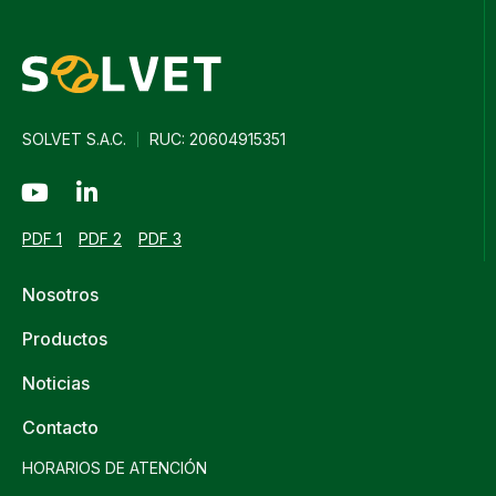
SOLVET S.A.C.
RUC: 20604915351
PDF 1
PDF 2
PDF 3
Nosotros
Productos
Noticias
Contacto
HORARIOS DE ATENCIÓN