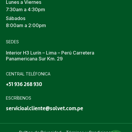
Lunes a Viernes
7:30am a 4:30pm
Sábados
8:00am a 2:00pm
SEDES
Interior H3 Lurín – Lima – Perú Carretera
Panamericana Sur Km. 29
CENTRAL TELÉFONICA
+51 936 268 930
ESCRÍBENOS
servicioalcliente@solvet.com.pe