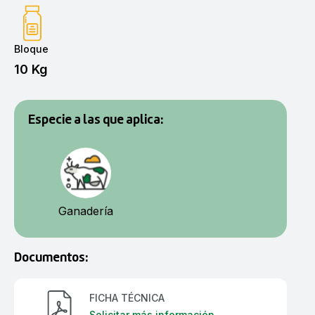
Bloque
10 Kg
Especie a las que aplica:
Ganadería
Documentos:
FICHA TÉCNICA
Solicitar más información